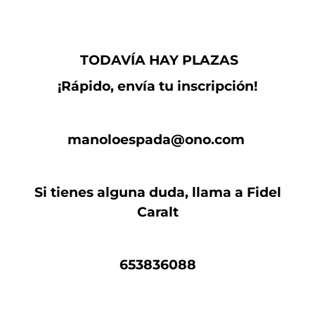
TODAVÍA HAY PLAZAS
¡Rápido, envía tu inscripción!
manoloespada@ono.com
Si tienes alguna duda, llama a Fidel
Caralt
653836088