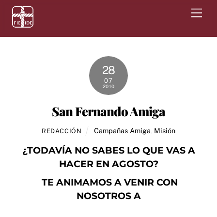
Skip
Men
to
content
28
07
2010
San Fernando Amiga
Campañas Amiga
,
Misión
REDACCIÓN
¿TODAVÍA NO SABES LO QUE VAS A
HACER EN AGOSTO?
TE ANIMAMOS A VENIR CON
NOSOTROS A