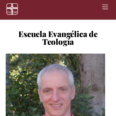
Skip
Men
to
content
Escuela Evangélica de
Teología