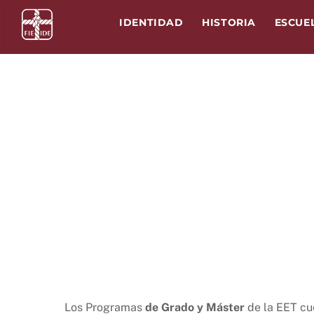
Skip
IDENTIDAD
HISTORIA
ESCUE
to
content
Los Programas
de Grado y Máster
de la EET cu