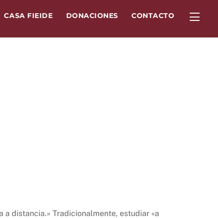
Widg
CASA FIEIDE
DONACIONES
CONTACTO
 a distancia.» Tradicionalmente, estudiar «a