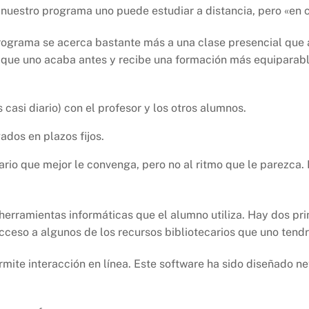
En nuestro programa uno puede estudiar a distancia, pero «en
programa se acerca bastante más a una clase presencial que
 que uno acaba antes y recibe una formación más equiparable
casi diario) con el profesor y los otros alumnos.
ados en plazos fijos.
rio que mejor le convenga, pero no al ritmo que le parezca. 
 herramientas informáticas que el alumno utiliza. Hay dos pr
acceso a algunos de los recursos bibliotecarios que uno tendr
ite interacción en línea. Este software ha sido diseñado ne