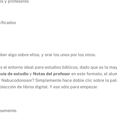
os y profesores
ificados
r algo sobre ellos, y orar los unos por los otros.
 es el entorno ideal para estudios bíblicos, dado que es la ma
uía de estudio
y
Notas del profesor
en este formato, el alu
bre Nabucodonosor? Simplemente hace doble clic sobre la pa
lección de libros digital. Y eso sólo para empezar.
neamente.