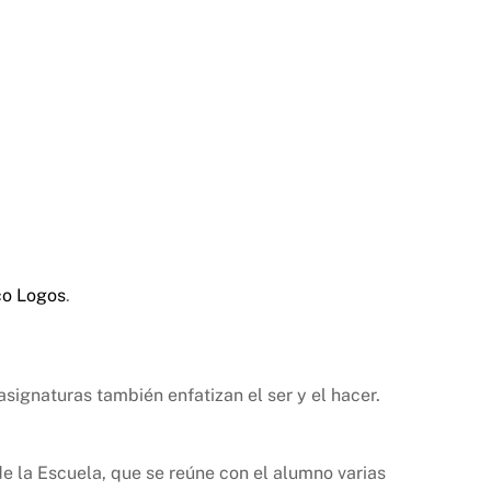
co Logos
.
ignaturas también enfatizan el ser y el hacer.
e la Escuela, que se reúne con el alumno varias