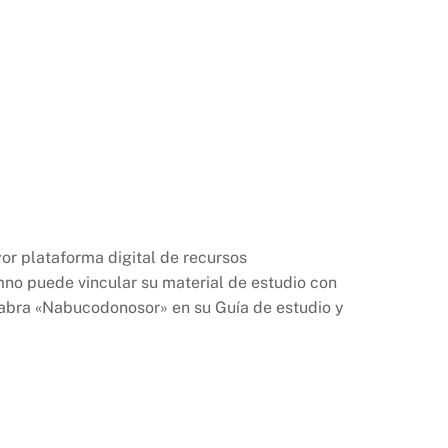
yor plataforma digital de recursos
mno puede vincular su material de estudio con
labra «Nabucodonosor» en su Guía de estudio y