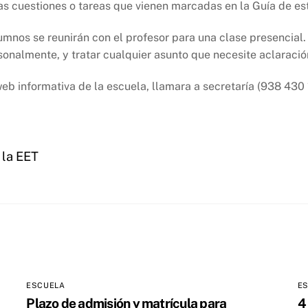
as cuestiones o tareas que vienen marcadas en la Guía de es
alumnos se reunirán con el profesor para una clase presencial
onalmente, y tratar cualquier asunto que necesite aclaració
eb informativa de la escuela, llamara a secretaría (938 430 
 la EET
ESCUELA
E
Plazo de admisión y matrícula para
4