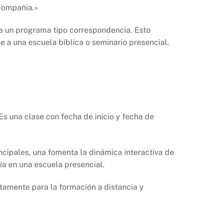
 compañia.»
 a un programa tipo correspondencia. Esto
 a una escuela bíblica o seminario presencial.
Es una clase con fecha de inicio y fecha de
incipales, una fomenta la dinámica interactiva de
ía en una escuela presencial.
tamente para la formación a distancia y