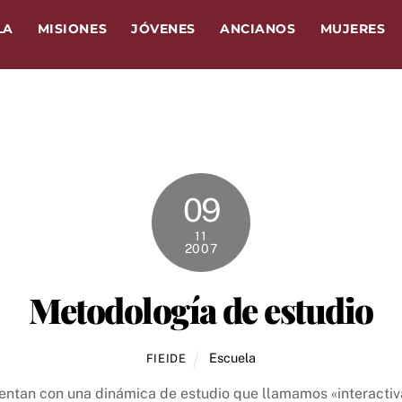
LA
MISIONES
JÓVENES
ANCIANOS
MUJERES
09
11
2007
Metodología de estudio
Escuela
FIEIDE
entan con una dinámica de estudio que llamamos «interactiva