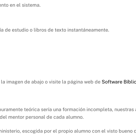
nto en el sistema.
ía de estudio o libros de texto instantáneamente.
la imagen de abajo o visite la página web de
Software Bíbli
ramente teórica sería una formación incompleta, nuestras as
l del mentor personal de cada alumno.
nisterio, escogida por el propio alumno con el visto bueno d