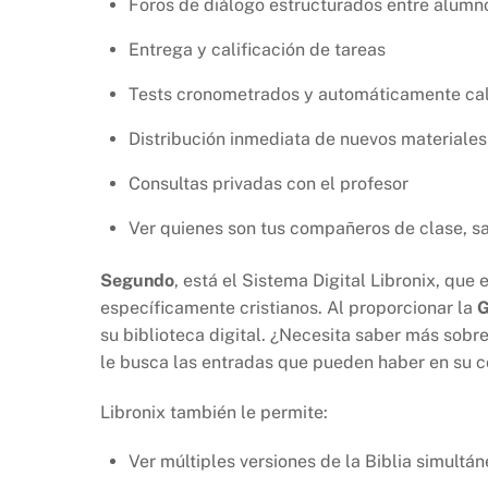
Foros de diálogo estructurados entre alumn
Entrega y calificación de tareas
Tests cronometrados y automáticamente cal
Distribución inmediata de nuevos materiales
Consultas privadas con el profesor
Ver quienes son tus compañeros de clase, sabe
Segundo
, está el Sistema Digital Libronix, que
específicamente cristianos. Al proporcionar la
G
su biblioteca digital. ¿Necesita saber más so
le busca las entradas que pueden haber en su co
Libronix también le permite:
Ver múltiples versiones de la Biblia simultá