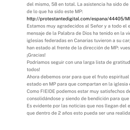
del mismo, 58 en total. La asistencia ha sido d
de lo que ha sido este MP:
http://protestantedigital.com/
espana/44405/MP
Estamos muy agradecidos al Señor y a todo el e
mensaje de la Palabra de Dios ha tenido en la 
iglesias federadas en Canarias tuvieron a su ca
han estado al frente de la dirección de MP: vues
¡Gracias!
Podríamos seguir con una larga lista de gratitud
todos!
Ahora debemos orar para que el fruto espiritua
estado en MP para que compartan en la iglesia 
Como FIEIDE podemos estar muy satisfechos del
consolidándose y siendo de bendición para que 
Es evidente por las noticias que nos llegan d
que dentro de 2 años esto pueda ser una realid