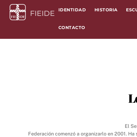
Skip
IDENTIDAD
HISTORIA
ESC
to
FIEIDE
content
CONTACTO
L
El Se
Federación comenzó a organizarlo en 2001. Ha s