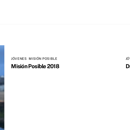
JÓVENES
,
MISIÓN POSIBLE
J
Misión Posible 2018
D