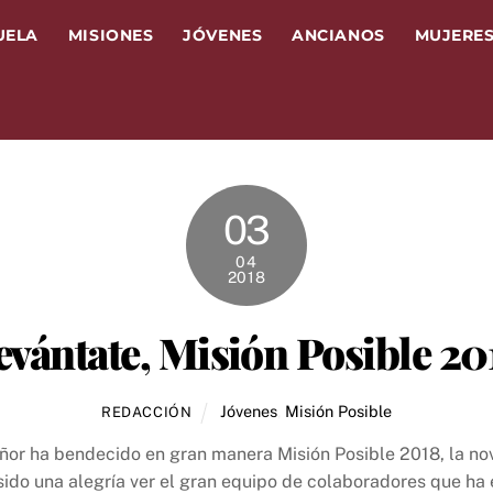
UELA
MISIONES
JÓVENES
ANCIANOS
MUJERE
03
04
2018
evántate, Misión Posible 20
Jóvenes
,
Misión Posible
REDACCIÓN
ñor ha bendecido en gran manera Misión Posible 2018, la no
ido una alegría ver el gran equipo de colaboradores que ha 