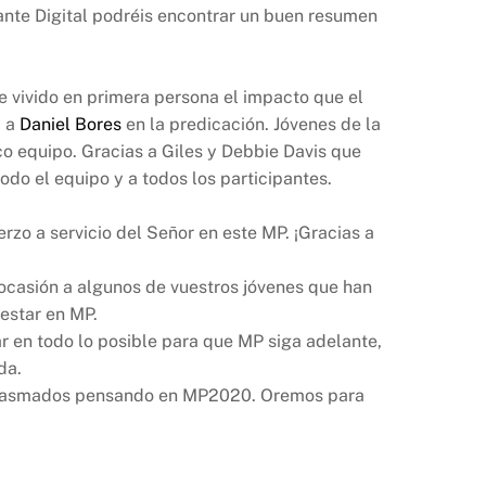
tante Digital podréis encontrar un buen resumen
 vivido en primera persona el impacto que el
 a
Daniel Bores
en la predicación. Jóvenes de la
co equipo. Gracias a Giles y Debbie Davis que
odo el equipo y a todos los participantes.
rzo a servicio del Señor en este MP. ¡Gracias a
ocasión a algunos de vuestros jóvenes que han
estar en MP.
 en todo lo posible para que MP siga adelante,
da.
ntusiasmados pensando en MP2020. Oremos para