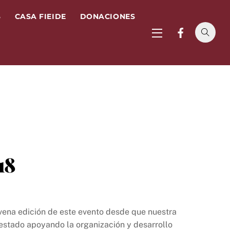
S
CASA FIEIDE
DONACIONES
Widgets
18
vena edición de este evento desde que nuestra
estado apoyando la organización y desarrollo