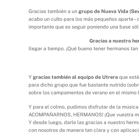
Gracias también a un
grupo de Nueva Vida (Sevi
acabo un culto para los más pequeños aparte 
importante que es seguir poniendo una base sól
Gracias a nuestro h
llegar a tiempo. ¡Qué bueno tener hermanos 
Y
gracias también al equipo de Utrera
que está
para dicho grupo que fue bastante nutrido (so
sobre los campamentos de verano en el mismo l
Y para el colmo, pudimos disfrutar de la música
ACOMPAÑARNOS, HERMANOS! ¡Que vuestra música 
Y desde luego, darle las gracias a nuestro her
con nosotros de manera tan clara y con apl