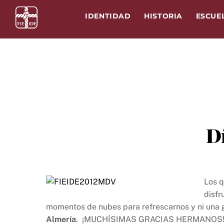
Skip
IDENTIDAD
HISTORIA
ESCUE
to
content
D
Los q
disfr
momentos de nubes para refrescarnos y ni una g
Almería
. ¡MUCHÍSIMAS GRACIAS HERMANOS