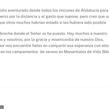
béis aventurado desde todos los rincones de Andalucía para
rzo por la distancia y el gasto que supone, pero creo que va
que otros muchos habrían estado si les hubiera sido posible
la brecha donde el Señor os ha puesto. Hay muchos a nuestro
y nosotros, por la gracia y misericordia de nuestro Dios,
or nos encuentre fieles en compartir esa esperanza con ello
 en los campamentos de verano en Manantiales de Vida (Má