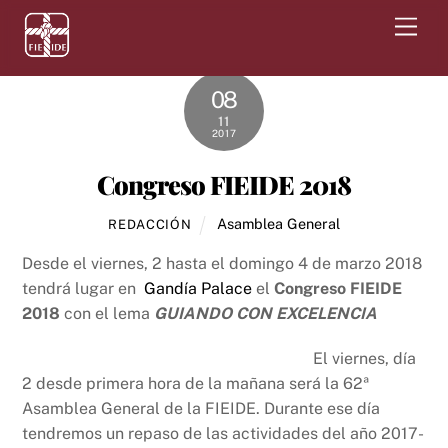
Skip
Men
to
content
08
11
2017
Congreso FIEIDE 2018
Asamblea General
REDACCIÓN
Desde el viernes, 2 hasta el domingo 4 de marzo 2018
tendrá lugar en
Gandía Palace
el
Congreso FIEIDE
2018
con el lema
GUIANDO CON EXCELENCIA
El viernes, día
2 desde primera hora de la mañana será la 62ª
Asamblea General de la FIEIDE. Durante ese día
tendremos un repaso de las actividades del año 2017-