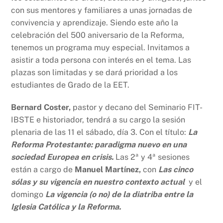
con sus mentores y familiares a unas jornadas de
convivencia y aprendizaje. Siendo este año la
celebración del 500 aniversario de la Reforma,
tenemos un programa muy especial. Invitamos a
asistir a toda persona con interés en el tema. Las
plazas son limitadas y se dará prioridad a los
estudiantes de Grado de la EET.
Bernard Coster,
pastor y decano del Seminario FIT-
IBSTE e historiador, tendrá a su cargo la sesión
plenaria de las 11 el sábado, día 3. Con el título:
La
Reforma Protestante: paradigma nuevo en una
sociedad Europea en crisis.
Las 2ª y 4ª sesiones
están a cargo de
Manuel Martínez,
con
Las cinco
sólas y su vigencia en nuestro contexto actual
y el
domingo
La vigencia (o no) de la diatriba entre la
Iglesia Católica y la Reforma.