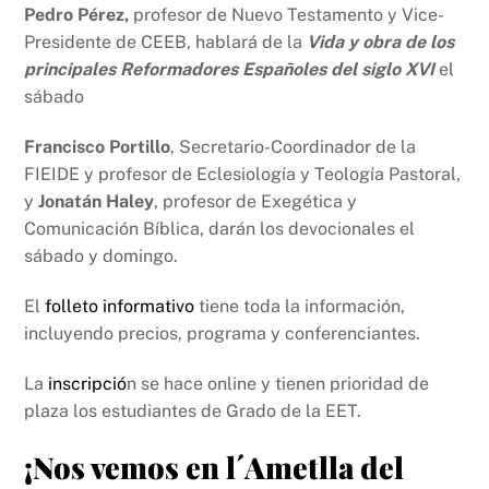
Pedro Pérez,
profesor de Nuevo Testamento y Vice-
Presidente de CEEB, hablará de la
Vida y obra de los
principales Reformadores Españoles del siglo XVI
el
sábado
Francisco Portillo
, Secretario-Coordinador de la
FIEIDE y profesor de Eclesiología y Teología Pastoral,
y
Jonatán Haley
, profesor de Exegética y
Comunicación Bíblica, darán los devocionales el
sábado y domingo.
El
folleto informativo
tiene toda la información,
incluyendo precios, programa y conferenciantes.
La
inscripció
n se hace online y tienen prioridad de
plaza los estudiantes de Grado de la EET.
¡Nos vemos en l´Ametlla del