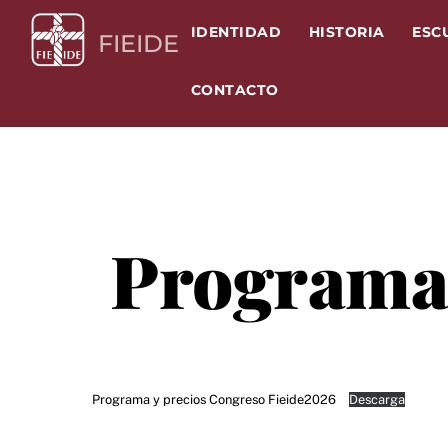
Skip
IDENTIDAD
HISTORIA
ESC
to
FIEIDE
content
CONTACTO
Programa
Programa y precios Congreso Fieide2026
Descarga