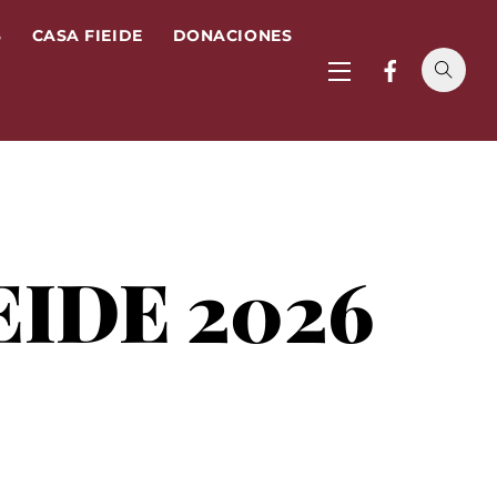
S
CASA FIEIDE
DONACIONES
Widgets
EIDE 2026