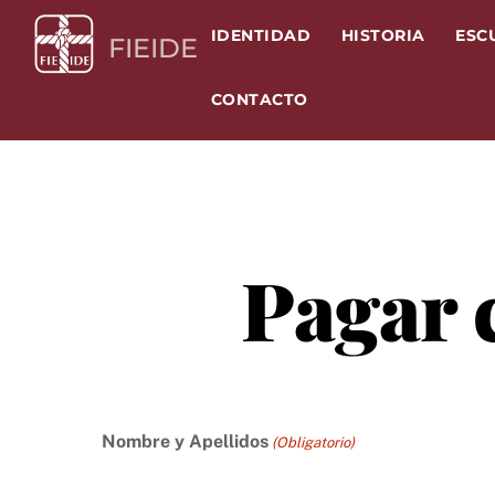
Skip
IDENTIDAD
HISTORIA
ESC
to
FIEIDE
content
CONTACTO
Pagar c
Nombre y Apellidos
(Obligatorio)