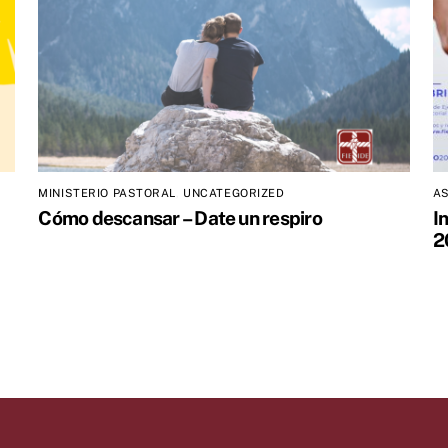
MINISTERIO PASTORAL
,
UNCATEGORIZED
A
Cómo descansar – Date un respiro
I
2