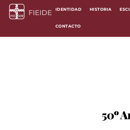
Skip
IDENTIDAD
HISTORIA
ESC
to
FIEIDE
content
CONTACTO
50º A