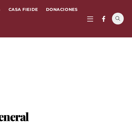
S
CASA FIEIDE
DONACIONES
Widgets
eneral