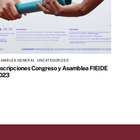
SAMBLEA GENERAL
,
UNCATEGORIZED
nscripciones Congreso y Asamblea FIEIDE
023