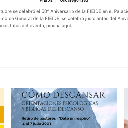
Uncategorized
FIEIDE
ctubre se celebró el 50º Aniversario de la FIEIDE en el Pala
mblea General de la FIEIDE, se celebró justo antes del Aniver
unas fotos del evento, pincha aquí.