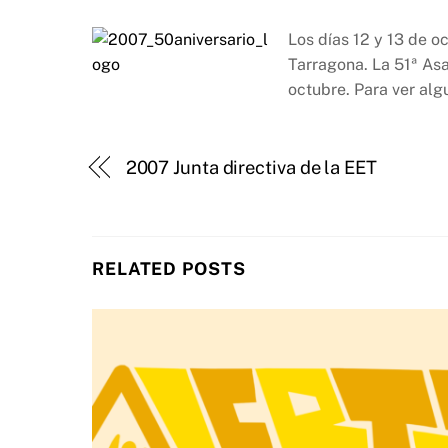
Los días 12 y 13 de o
Tarragona. La 51ª Asa
octubre. Para ver alg
2007 Junta directiva de la EET
RELATED POSTS